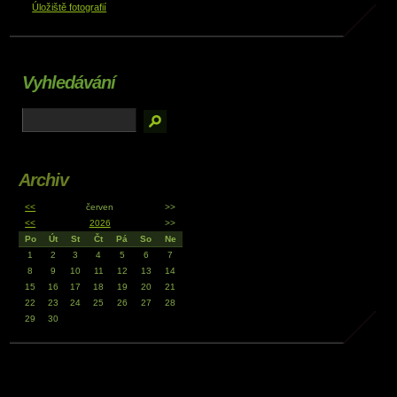
Úložiště fotografií
Vyhledávání
Archiv
<<
červen
>>
<<
2026
>>
Po
Út
St
Čt
Pá
So
Ne
1
2
3
4
5
6
7
8
9
10
11
12
13
14
15
16
17
18
19
20
21
22
23
24
25
26
27
28
29
30