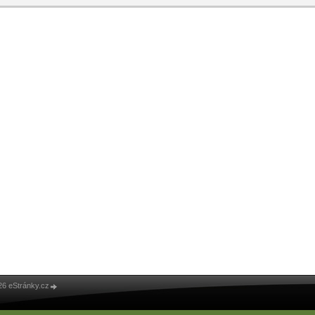
26 eStránky.cz