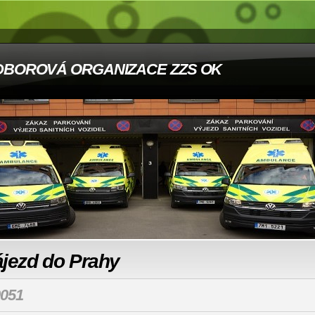
DBOROVÁ ORGANIZACE ZZS OK
ájezd do Prahy
051