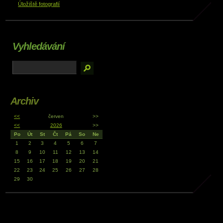
Úložiště fotografií
Vyhledávání
Archiv
<<
červen
>>
<<
2026
>>
Po
Út
St
Čt
Pá
So
Ne
1
2
3
4
5
6
7
8
9
10
11
12
13
14
15
16
17
18
19
20
21
22
23
24
25
26
27
28
29
30