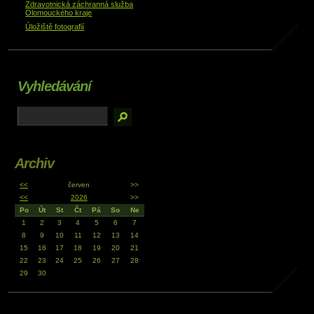
Zdravotnická záchranná služba
Olomouckého kraje
Úložiště fotografií
Vyhledávání
Archiv
<<
červen
>>
<<
2026
>>
Po
Út
St
Čt
Pá
So
Ne
1
2
3
4
5
6
7
8
9
10
11
12
13
14
15
16
17
18
19
20
21
22
23
24
25
26
27
28
29
30