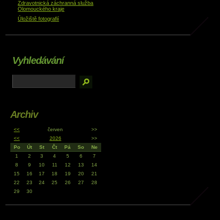
Zdravotnická záchranná služba
Olomouckého kraje
Úložiště fotografií
Vyhledávání
Archiv
<<
červen
>>
<<
2026
>>
Po
Út
St
Čt
Pá
So
Ne
1
2
3
4
5
6
7
8
9
10
11
12
13
14
15
16
17
18
19
20
21
22
23
24
25
26
27
28
29
30