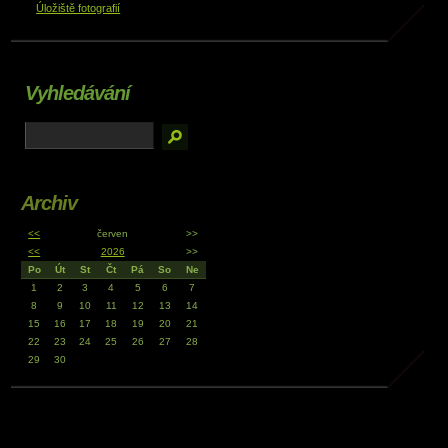
Úložiště fotografií
Vyhledávání
Archiv
<<
červen
>>
<<
2026
>>
Po
Út
St
Čt
Pá
So
Ne
1
2
3
4
5
6
7
8
9
10
11
12
13
14
15
16
17
18
19
20
21
22
23
24
25
26
27
28
29
30