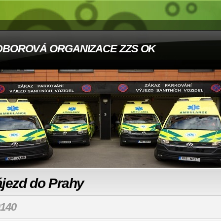
DBOROVÁ ORGANIZACE ZZS OK
ájezd do Prahy
140