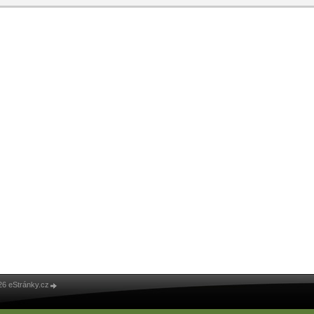
26 eStránky.cz