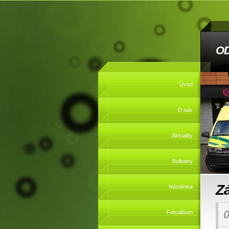
O
Úvod
O nás
Aktuality
Bulletiny
Z
Nástěnka
0
Fotoalbum