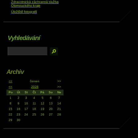
Zdravotnická záchranná služba
Olomouckého kraje
Úložiště fotografií
Vyhledávání
Archiv
<<
červen
>>
<<
2026
>>
Po
Út
St
Čt
Pá
So
Ne
1
2
3
4
5
6
7
8
9
10
11
12
13
14
15
16
17
18
19
20
21
22
23
24
25
26
27
28
29
30