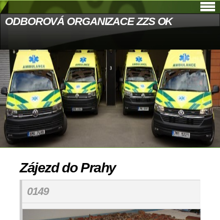
ODBOROVÁ ORGANIZACE ZZS OK
Zájezd do Prahy
0149