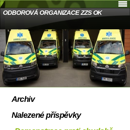
ODBOROVÁ ORGANIZACE ZZS OK
Archiv
Nalezené příspěvky