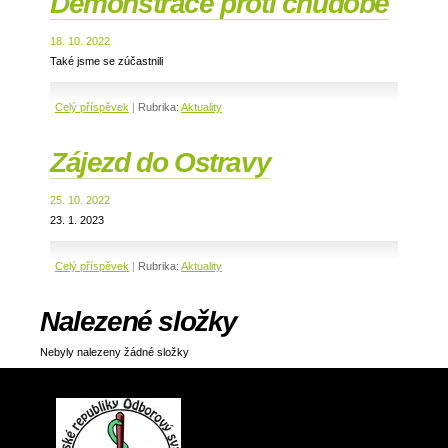
Demonstrace proti chudobě
18. 10. 2022
Také jsme se zúčastnili
Celý příspěvek
|
Rubrika:
Aktuality
Zájezd do Ostravy
25. 10. 2022
23. 1. 2023
Celý příspěvek
|
Rubrika:
Aktuality
Nalezené složky
Nebyly nalezeny žádné složky