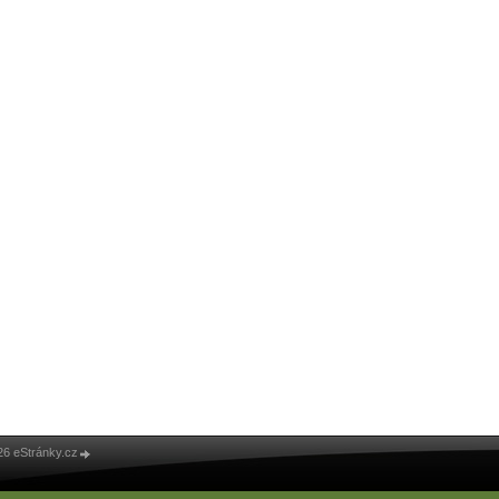
26 eStránky.cz