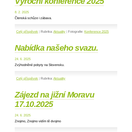
Výroční konference 2025
8. 2. 2025
Členská schůze i zábava.
Celý příspěvek
|
Rubrika:
Aktuality
|
Fotografie:
Konference 2025
Nabídka našeho svazu.
24. 6. 2025
Zvýhodněné pobyty na Slovensku.
Celý příspěvek
|
Rubrika:
Aktuality
Zájezd na jižní Moravu
17.10.2025
24. 6. 2025
Znojmo, Znojmo vidím tě dvojmo