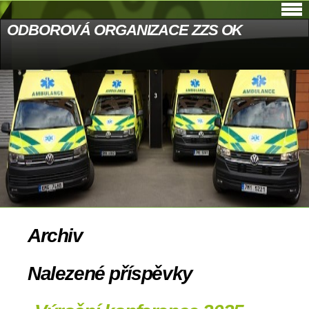
ODBOROVÁ ORGANIZACE ZZS OK
Archiv
Nalezené příspěvky