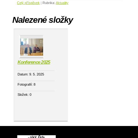
Celý příspěvek
|
Rubrika:
Aktuality
Nalezené složky
Konference 2025
Datum:
9. 5. 2025
Fotografií:
8
Složek:
0