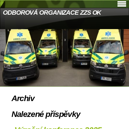
ODBOROVÁ ORGANIZACE ZZS OK
Archiv
Nalezené příspěvky