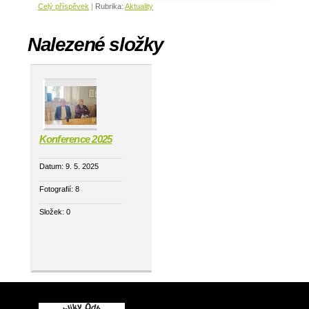
Celý příspěvek
|
Rubrika:
Aktuality
Nalezené složky
Konference 2025
Datum:
9. 5. 2025
Fotografií:
8
Složek:
0