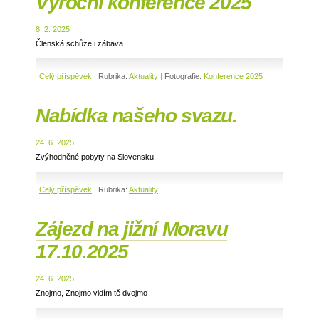
Výroční konference 2025
8. 2. 2025
Členská schůze i zábava.
Celý příspěvek
|
Rubrika:
Aktuality
|
Fotografie:
Konference 2025
Nabídka našeho svazu.
24. 6. 2025
Zvýhodněné pobyty na Slovensku.
Celý příspěvek
|
Rubrika:
Aktuality
Zájezd na jižní Moravu
17.10.2025
24. 6. 2025
Znojmo, Znojmo vidím tě dvojmo