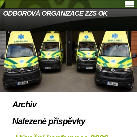
ODBOROVÁ ORGANIZACE ZZS OK
Archiv
Nalezené příspěvky