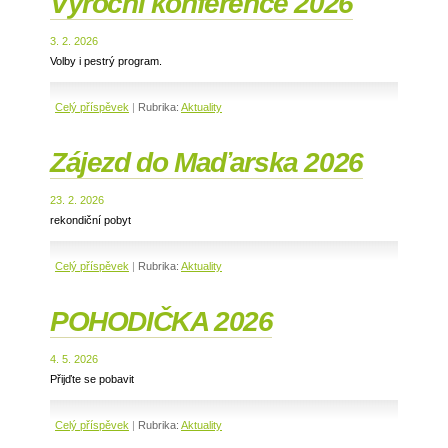
Výroční konference 2026
3. 2. 2026
Volby i pestrý program.
Celý příspěvek
|
Rubrika:
Aktuality
Zájezd do Maďarska 2026
23. 2. 2026
rekondiční pobyt
Celý příspěvek
|
Rubrika:
Aktuality
POHODIČKA 2026
4. 5. 2026
Přijďte se pobavit
Celý příspěvek
|
Rubrika:
Aktuality