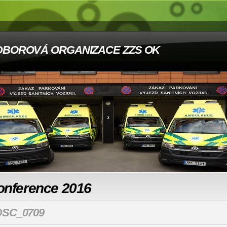
DBOROVÁ ORGANIZACE ZZS OK
onference 2016
DSC_0709