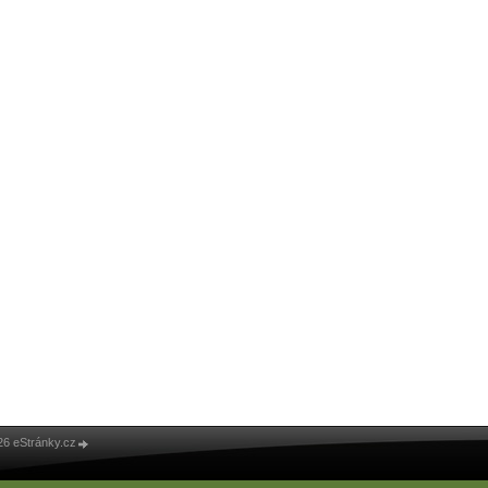
26 eStránky.cz