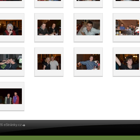
26 eStránky.cz