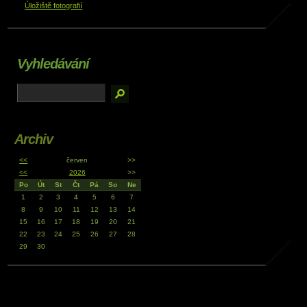
Úložiště fotografií
Vyhledávání
Archiv
<<
červen
>>
<<
2026
>>
Po
Út
St
Čt
Pá
So
Ne
1
2
3
4
5
6
7
8
9
10
11
12
13
14
15
16
17
18
19
20
21
22
23
24
25
26
27
28
29
30