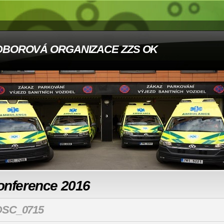
DBOROVÁ ORGANIZACE ZZS OK
onference 2016
DSC_0715