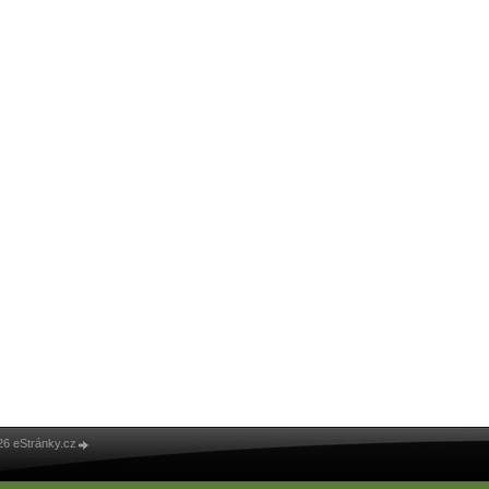
26 eStránky.cz