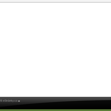
26 eStránky.cz