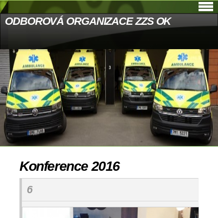
ODBOROVÁ ORGANIZACE ZZS OK
Konference 2016
6