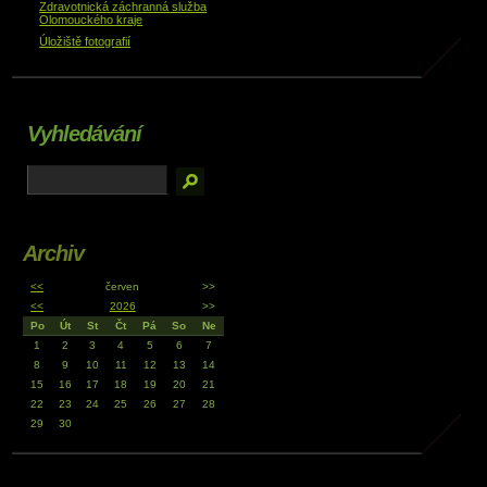
Zdravotnická záchranná služba
Olomouckého kraje
Úložiště fotografií
Vyhledávání
Archiv
<<
červen
>>
<<
2026
>>
Po
Út
St
Čt
Pá
So
Ne
1
2
3
4
5
6
7
8
9
10
11
12
13
14
15
16
17
18
19
20
21
22
23
24
25
26
27
28
29
30