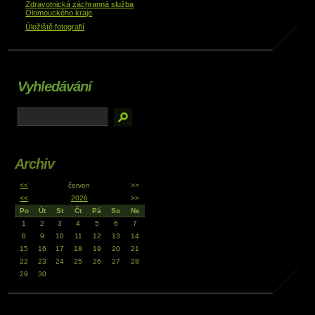
Zdravotnická záchranná služba
Olomouckého kraje
Úložiště fotografií
Vyhledávání
Archiv
<<
červen
>>
<<
2026
>>
Po
Út
St
Čt
Pá
So
Ne
1
2
3
4
5
6
7
8
9
10
11
12
13
14
15
16
17
18
19
20
21
22
23
24
25
26
27
28
29
30