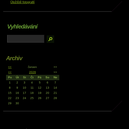
Úložiště fotografií
Vyhledávání
Archiv
<<
červen
>>
<<
2026
>>
Po
Út
St
Čt
Pá
So
Ne
1
2
3
4
5
6
7
8
9
10
11
12
13
14
15
16
17
18
19
20
21
22
23
24
25
26
27
28
29
30