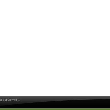
26 eStránky.cz