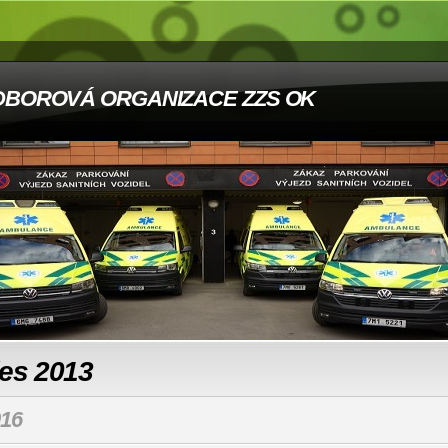
DBOROVÁ ORGANIZACE ZZS OK
les 2013
16