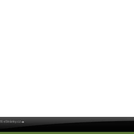
26 eStránky.cz