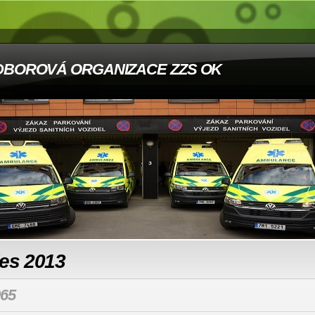
DBOROVÁ ORGANIZACE ZZS OK
les 2013
65