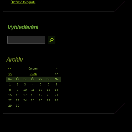
Úložiště fotografií
Vyhledávání
Archiv
<<
červen
>>
<<
2026
>>
Po
Út
St
Čt
Pá
So
Ne
1
2
3
4
5
6
7
8
9
10
11
12
13
14
15
16
17
18
19
20
21
22
23
24
25
26
27
28
29
30