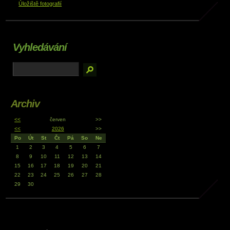
Úložiště fotografií
Vyhledávání
Archiv
<<
červen
>>
<<
2026
>>
Po
Út
St
Čt
Pá
So
Ne
1
2
3
4
5
6
7
8
9
10
11
12
13
14
15
16
17
18
19
20
21
22
23
24
25
26
27
28
29
30