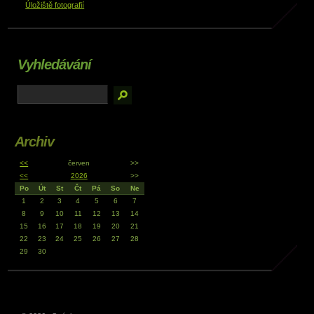
Úložiště fotografií
Vyhledávání
Archiv
<<
červen
>>
<<
2026
>>
Po
Út
St
Čt
Pá
So
Ne
1
2
3
4
5
6
7
8
9
10
11
12
13
14
15
16
17
18
19
20
21
22
23
24
25
26
27
28
29
30