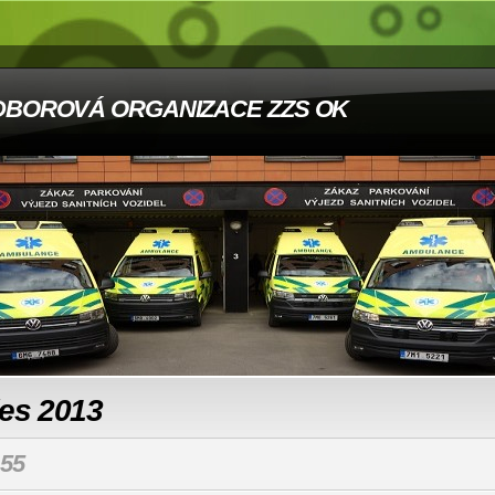
DBOROVÁ ORGANIZACE ZZS OK
les 2013
55