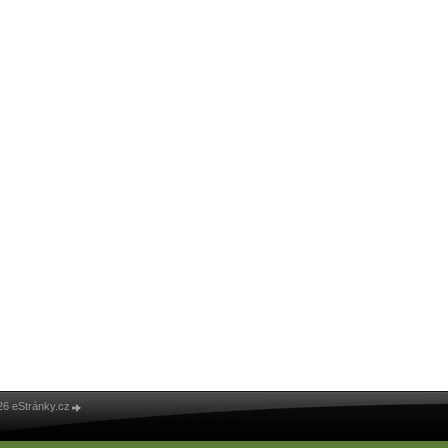
26 eStránky.cz