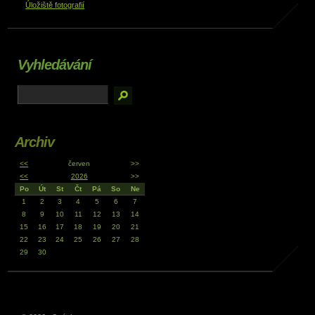
Úložiště fotografií
Vyhledávání
Archiv
<<
červen
>>
<<
2026
>>
Po
Út
St
Čt
Pá
So
Ne
1
2
3
4
5
6
7
8
9
10
11
12
13
14
15
16
17
18
19
20
21
22
23
24
25
26
27
28
29
30