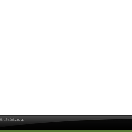
26 eStránky.cz