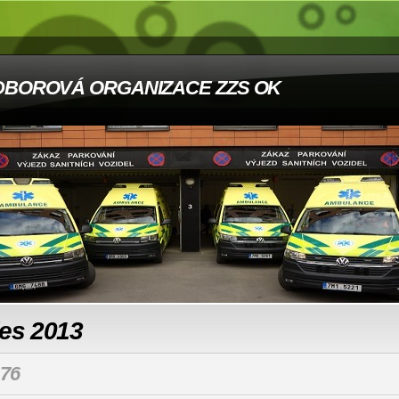
DBOROVÁ ORGANIZACE ZZS OK
les 2013
76