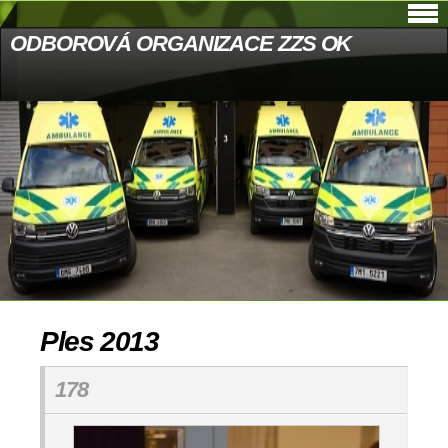
ODBOROVÁ ORGANIZACE ZZS OK
Ples 2013
178