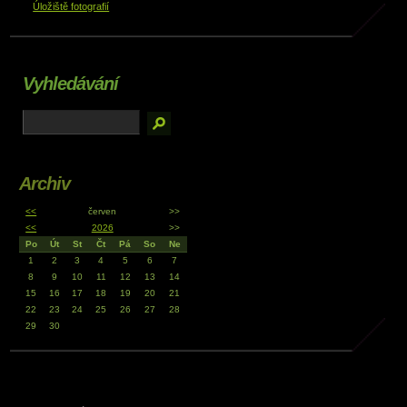
Úložiště fotografií
Vyhledávání
Archiv
<<
červen
>>
<<
2026
>>
Po
Út
St
Čt
Pá
So
Ne
1
2
3
4
5
6
7
8
9
10
11
12
13
14
15
16
17
18
19
20
21
22
23
24
25
26
27
28
29
30