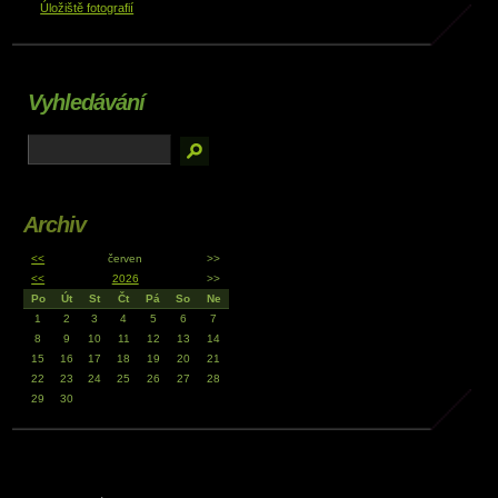
Úložiště fotografií
Vyhledávání
Archiv
<<
červen
>>
<<
2026
>>
Po
Út
St
Čt
Pá
So
Ne
1
2
3
4
5
6
7
8
9
10
11
12
13
14
15
16
17
18
19
20
21
22
23
24
25
26
27
28
29
30