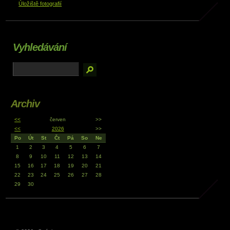
Úložiště fotografií
Vyhledávání
Archiv
<<
červen
>>
<<
2026
>>
Po
Út
St
Čt
Pá
So
Ne
1
2
3
4
5
6
7
8
9
10
11
12
13
14
15
16
17
18
19
20
21
22
23
24
25
26
27
28
29
30