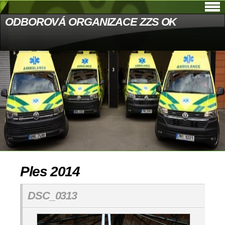
ODBOROVÁ ORGANIZACE ZZS OK
Ples 2014
DSC_0313