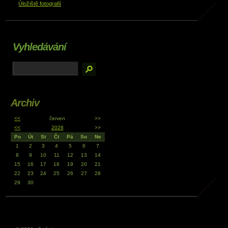
Úložiště fotografií
Vyhledávání
Archiv
<<
červen
>>
<<
2026
>>
Po
Út
St
Čt
Pá
So
Ne
1
2
3
4
5
6
7
8
9
10
11
12
13
14
15
16
17
18
19
20
21
22
23
24
25
26
27
28
29
30