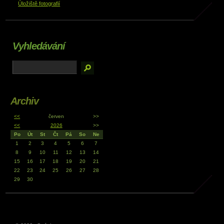
Úložiště fotografií
Vyhledávání
Archiv
<<
červen
>>
<<
2026
>>
Po
Út
St
Čt
Pá
So
Ne
1
2
3
4
5
6
7
8
9
10
11
12
13
14
15
16
17
18
19
20
21
22
23
24
25
26
27
28
29
30