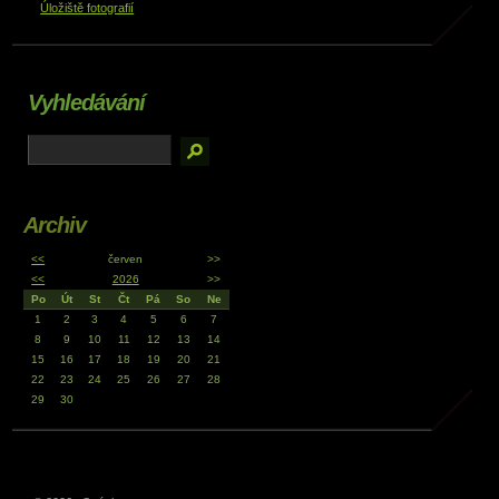
Úložiště fotografií
Vyhledávání
Archiv
<<
červen
>>
<<
2026
>>
Po
Út
St
Čt
Pá
So
Ne
1
2
3
4
5
6
7
8
9
10
11
12
13
14
15
16
17
18
19
20
21
22
23
24
25
26
27
28
29
30