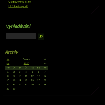
Olomouckého kraje
Úložiště fotografií
Vyhledávání
Archiv
<<
červen
>>
<<
2026
>>
Po
Út
St
Čt
Pá
So
Ne
1
2
3
4
5
6
7
8
9
10
11
12
13
14
15
16
17
18
19
20
21
22
23
24
25
26
27
28
29
30