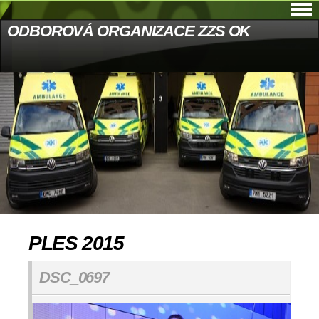
ODBOROVÁ ORGANIZACE ZZS OK
PLES 2015
DSC_0697