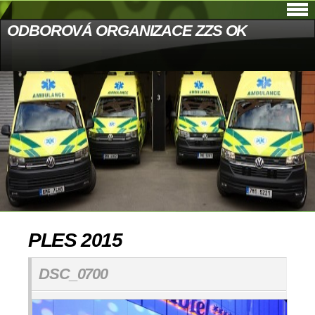
ODBOROVÁ ORGANIZACE ZZS OK
PLES 2015
DSC_0700