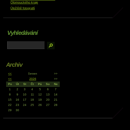
Olomouckého kraje
Úložiště fotografií
Vyhledávání
Archiv
<<
červen
>>
<<
2026
>>
Po
Út
St
Čt
Pá
So
Ne
1
2
3
4
5
6
7
8
9
10
11
12
13
14
15
16
17
18
19
20
21
22
23
24
25
26
27
28
29
30