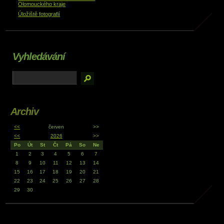
Olomouckého kraje
Úložiště fotografií
Vyhledávání
Archiv
<<
červen
>>
<<
2026
>>
Po
Út
St
Čt
Pá
So
Ne
1
2
3
4
5
6
7
8
9
10
11
12
13
14
15
16
17
18
19
20
21
22
23
24
25
26
27
28
29
30