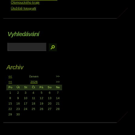
Olomouckého kraje
Úložiště fotografií
Vyhledávání
Archiv
<<
červen
>>
<<
2026
>>
Po
Út
St
Čt
Pá
So
Ne
1
2
3
4
5
6
7
8
9
10
11
12
13
14
15
16
17
18
19
20
21
22
23
24
25
26
27
28
29
30