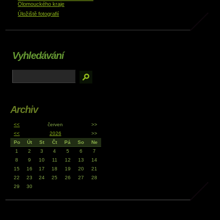
Olomouckého kraje
Úložiště fotografií
Vyhledávání
Archiv
<<
červen
>>
<<
2026
>>
Po
Út
St
Čt
Pá
So
Ne
1
2
3
4
5
6
7
8
9
10
11
12
13
14
15
16
17
18
19
20
21
22
23
24
25
26
27
28
29
30