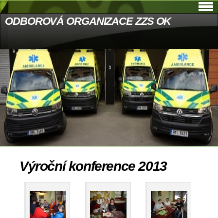
ODBOROVÁ ORGANIZACE ZZS OK
Výroční konference 2013