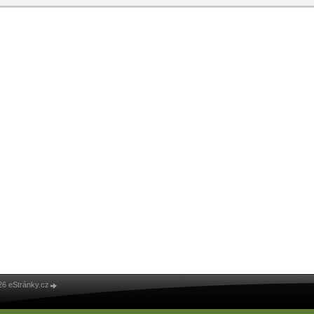
26 eStránky.cz