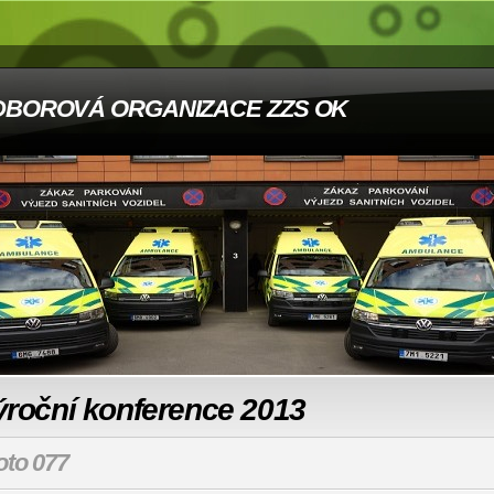
DBOROVÁ ORGANIZACE ZZS OK
ýroční konference 2013
oto 077