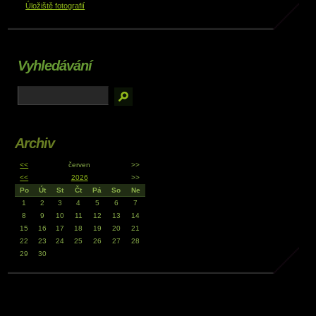
Úložiště fotografií
Vyhledávání
Archiv
<<
červen
>>
<<
2026
>>
Po
Út
St
Čt
Pá
So
Ne
1
2
3
4
5
6
7
8
9
10
11
12
13
14
15
16
17
18
19
20
21
22
23
24
25
26
27
28
29
30