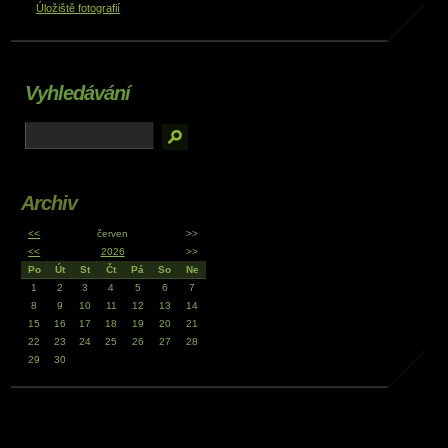
Úložiště fotografií
Vyhledávání
Archiv
<<
červen
>>
<<
2026
>>
Po
Út
St
Čt
Pá
So
Ne
1
2
3
4
5
6
7
8
9
10
11
12
13
14
15
16
17
18
19
20
21
22
23
24
25
26
27
28
29
30