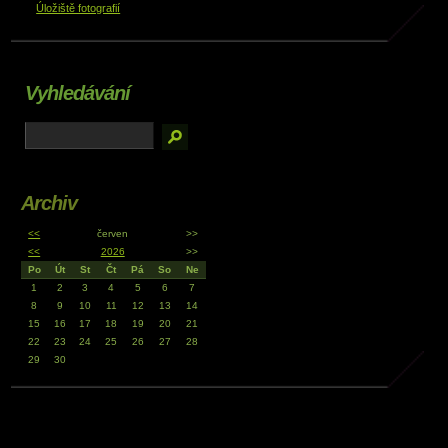
Úložiště fotografií
Vyhledávání
Archiv
<<
červen
>>
<<
2026
>>
Po
Út
St
Čt
Pá
So
Ne
1
2
3
4
5
6
7
8
9
10
11
12
13
14
15
16
17
18
19
20
21
22
23
24
25
26
27
28
29
30