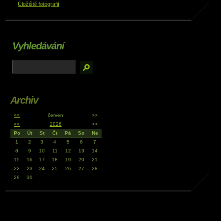
Úložiště fotografií
Vyhledávání
Archiv
<<
červen
>>
<<
2026
>>
Po
Út
St
Čt
Pá
So
Ne
1
2
3
4
5
6
7
8
9
10
11
12
13
14
15
16
17
18
19
20
21
22
23
24
25
26
27
28
29
30