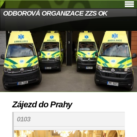
ODBOROVÁ ORGANIZACE ZZS OK
Zájezd do Prahy
0103