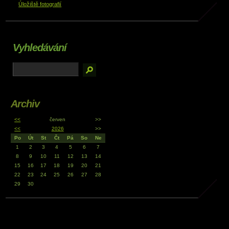
Úložiště fotografií
Vyhledávání
Archiv
<<
červen
>>
<<
2026
>>
Po
Út
St
Čt
Pá
So
Ne
1
2
3
4
5
6
7
8
9
10
11
12
13
14
15
16
17
18
19
20
21
22
23
24
25
26
27
28
29
30